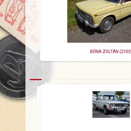
BÓNA ZOLTÁN (2103