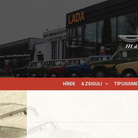
HÍREK
A ZSIGULI
TÍPUSISM