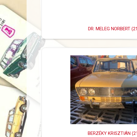
DR. MELEG NORBERT (2
BERZÉKY KRISZTIÁN (2