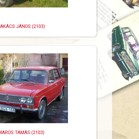
TAKÁCS JÁNOS (2103)
MAROS TAMÁS (2103)