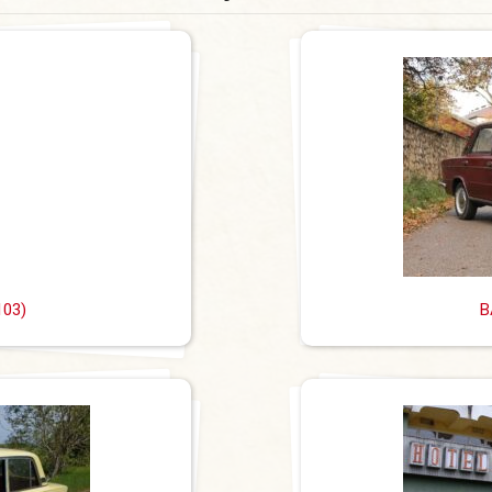
103)
B