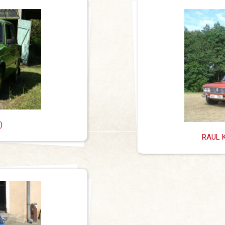
)
RAUL K