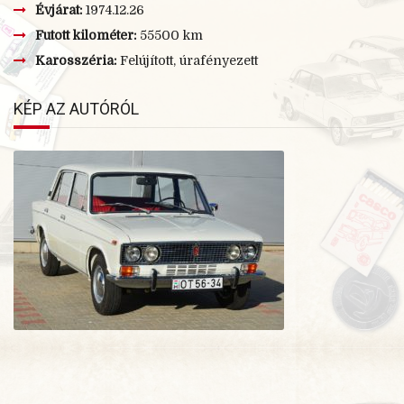
Évjárat:
1974.12.26
Futott kilométer:
55500 km
Karosszéria:
Felújított, úrafényezett
KÉP AZ AUTÓRÓL