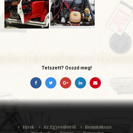
Tetszett? Osszd meg!
Hírek
Az Egyesületről
Bemutatkozó