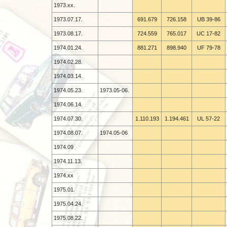
1973.xx.
1973.07.17.
691.679
726.158
UB 39-
86
1973.08.17.
724.559
765.017
UC 17-
82
1974.01.24.
881.271
898.940
UF 79-
78
1974.02.28.
1974.03.14.
1974.05.23.
1973.05-
06.
1974.06.14.
1974.07.30.
1.110.193
1.194.461
UL 57-
22
1974.08.07.
1974.05-
06
1974.09
1974.11.13.
1974.xx
1975.01.
1975.04.24.
1975.08.22.