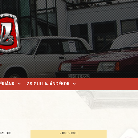
ÉRIÁNK
ZSIGULI AJÁNDÉKOK
1/21013
2106/21061