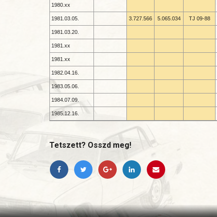
1980.xx
1981.03.05.
3.727.566
5.065.034
TJ 09-
88
1981.03.20.
1981.xx
1981.xx
1982.04.16.
1983.05.06.
1984.07.09.
1985.12.16.
Tetszett? Osszd meg!