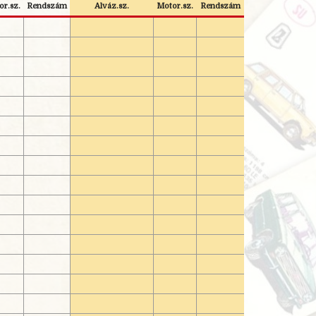
r.sz.
Rendszám
Alváz.sz.
Motor.sz.
Rendszám