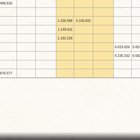
406.618
1.156.596
5.100.831
1.149.611
1.192.226
4.019.626
5.82
4.235.332
6.58
676.577