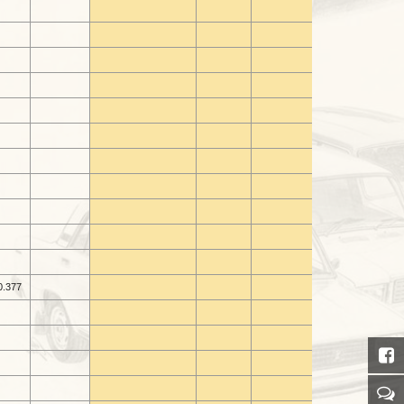
0.377