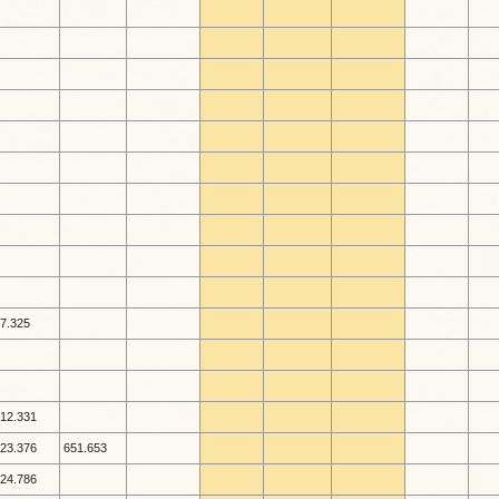
7.325
12.331
23.376
651.653
24.786