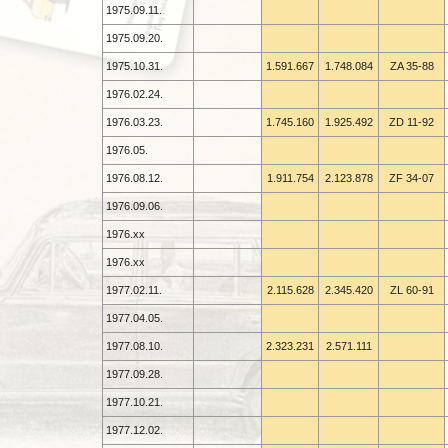
1975.09.11.
1975.09.20.
1975.10.31.
1.591.667
1.748.084
ZA 35-
88
1976.02.24.
1976.03.23.
1.745.160
1.925.492
ZD 11-
92
1976.05.
1976.08.12.
1.911.754
2.123.878
ZF 34-
07
1976.09.06.
1976.xx
1976.xx
1977.02.11.
2.115.628
2.345.420
ZL 60-
91
1977.04.05.
1977.08.10.
2.323.231
2.571.111
1977.09.28.
1977.10.21.
1977.12.02.