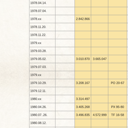
1978.04.14.
1978.07.04.
1978.xx
2.842.866
1978.11.20.
1978.11.22.
1979.xx
1979.03.28.
1979.05.02.
3.010.870
3.665.047
1979.07.03.
1979.xx
1979.10.29.
3.208.167
PO 20-
67
1979.12.11.
1980.xx
3.314.497
1980.04.26.
3.405.268
PX 95-
80
1980.07..26.
3.496.835
4.572.999
TF 16-
58
1980.08.12.