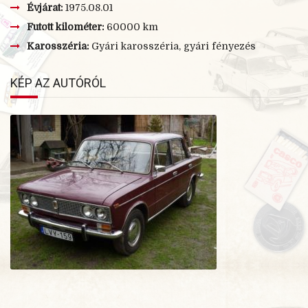
Évjárat:
1975.08.01
Futott kilométer:
60000 km
Karosszéria:
Gyári karosszéria, gyári fényezés
KÉP AZ AUTÓRÓL