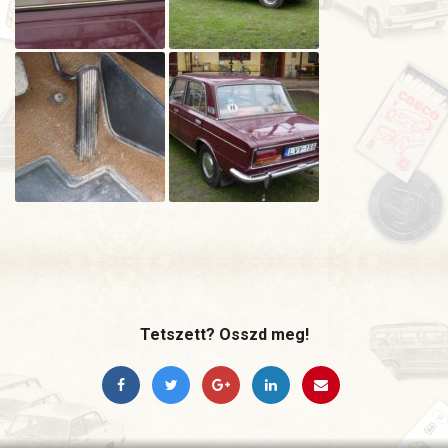
Tetszett? Osszd meg!