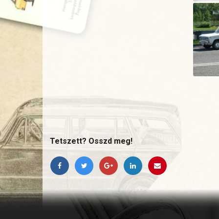
Tetszett? Osszd meg!