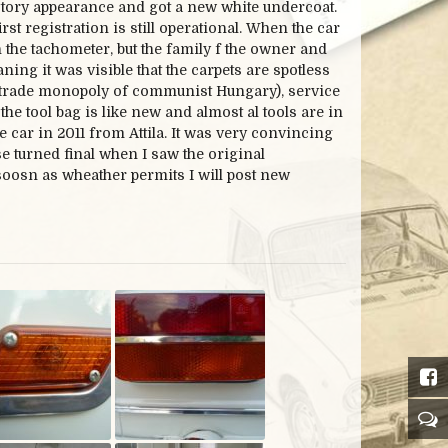
ctory appearance and got a new white undercoat.
st registration is still operational. When the car
he tachometer, but the family f the owner and
ing it was visible that the carpets are spotless
 trade monopoly of communist Hungary), service
he tool bag is like new and almost al tools are in
e car in 2011 from Attila. It was very convincing
se turned final when I saw the original
soosn as wheather permits I will post new