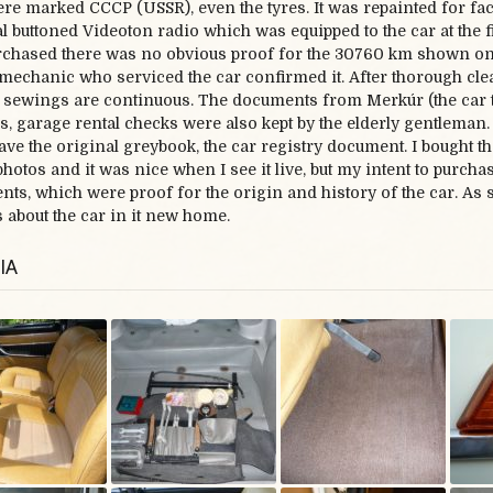
re marked CCCP (USSR), even the tyres. It was repainted for fa
l buttoned Videoton radio which was equipped to the car at the fir
chased there was no obvious proof for the 30760 km shown on t
 mechanic who serviced the car confirmed it. After thorough clean
 sewings are continuous. The documents from Merkúr (the car
s, garage rental checks were also kept by the elderly gentleman. t
have the original greybook, the car registry document. I bought th
photos and it was nice when I see it live, but my intent to purcha
ts, which were proof for the origin and history of the car. As 
s about the car in it new home.
IA