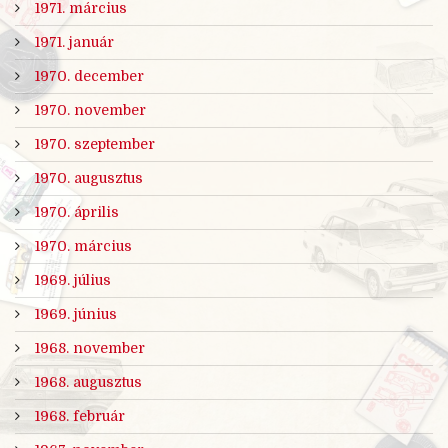
1971. március
1971. január
1970. december
1970. november
1970. szeptember
1970. augusztus
1970. április
1970. március
1969. július
1969. június
1968. november
1968. augusztus
1968. február