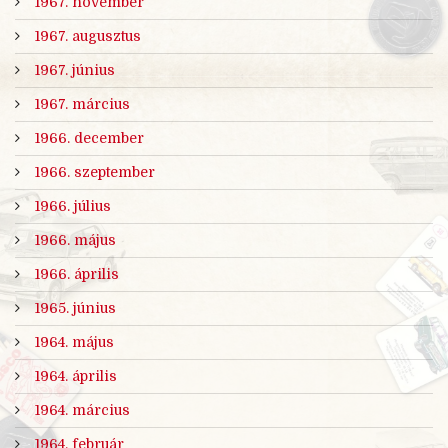
1967. november
1967. augusztus
1967. június
1967. március
1966. december
1966. szeptember
1966. július
1966. május
1966. április
1965. június
1964. május
1964. április
1964. március
1964. február