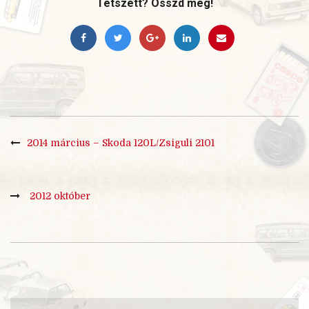
Tetszett? Osszd meg!
2014 március – Skoda 120L/Zsiguli 2101
2012 október