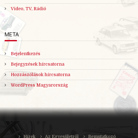
Video, TV, Rádió
META
Bejelentkezés
Bejegyzések hírcsatorna
Hozzászólások hírcsatorna
WordPress Magyarország
Hírek
Az Egyesületről
Bemutatkozó