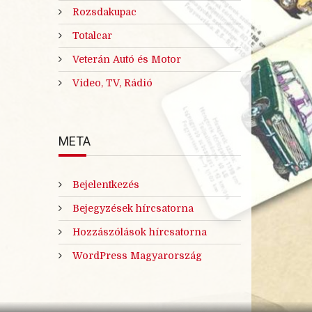
Rozsdakupac
Totalcar
Veterán Autó és Motor
Video, TV, Rádió
META
Bejelentkezés
Bejegyzések hírcsatorna
Hozzászólások hírcsatorna
WordPress Magyarország