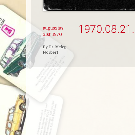
1970.08.21.
augusztus
21st, 1970
By Dr. Meleg
Norbert