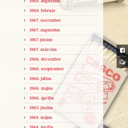
1968. augusztus
1968. február
1967. november
1967. augusztus
1967. június
1967. március
1966. december
1966. szeptember
1966. július
1966. május
1966. április
1965. június
1964. május
1964. április