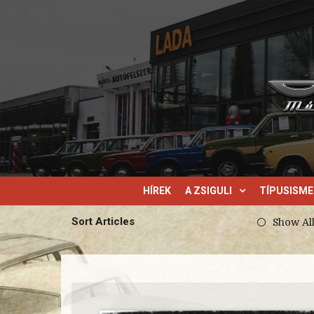
HÍREK
A ZSIGULI
TÍPUSISM
Sort Articles
Show Al