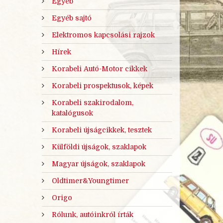
Egyéb
Egyéb sajtó
Elektromos kapcsolási rajzok
Hírek
Korabeli Autó-Motor cikkek
Korabeli prospektusok, képek
Korabeli szakirodalom,
katalógusok
Korabeli újságcikkek, tesztek
Külföldi újságok, szaklapok
Magyar újságok, szaklapok
Oldtimer&Youngtimer
Origo
Rólunk, autóinkról írták