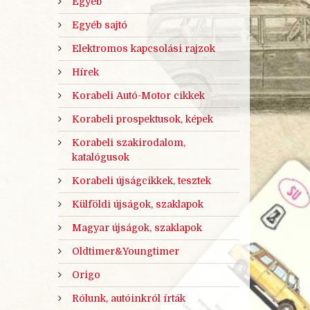
Egyéb
Egyéb sajtó
Elektromos kapcsolási rajzok
Hírek
Korabeli Autó-Motor cikkek
Korabeli prospektusok, képek
Korabeli szakirodalom,
katalógusok
Korabeli újságcikkek, tesztek
Külföldi újságok, szaklapok
Magyar újságok, szaklapok
Oldtimer&Youngtimer
Origo
Rólunk, autóinkról írták