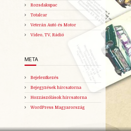
Rozsdakupac
Totalcar
Veterán Autó és Motor
Video, TV, Rádió
META
Bejelentkezés
Bejegyzések hírcsatorna
Hozzászólások hírcsatorna
WordPress Magyarország