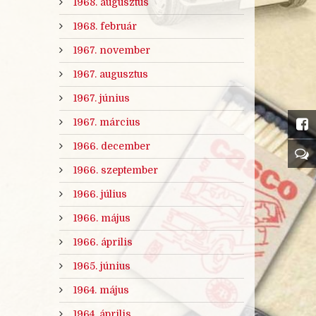
1968. augusztus
1968. február
1967. november
1967. augusztus
1967. június
1967. március
1966. december
1966. szeptember
1966. július
1966. május
1966. április
1965. június
1964. május
1964. április