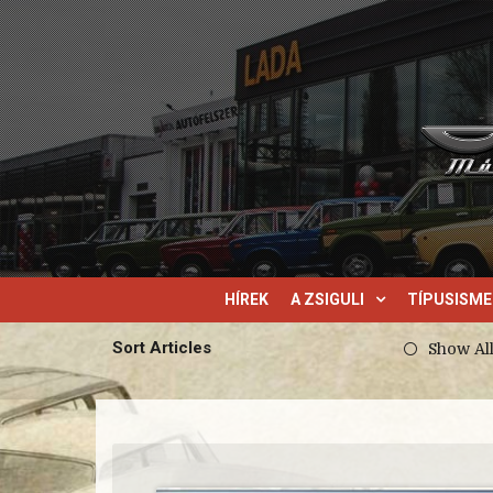
HÍREK
A ZSIGULI
TÍPUSISM
Sort Articles
Show Al