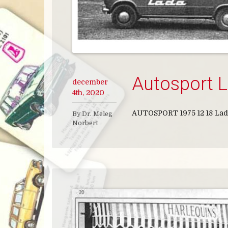
Autosport 
december
4th, 2020
AUTOSPORT 1975 12 18 La
By Dr. Meleg
Norbert