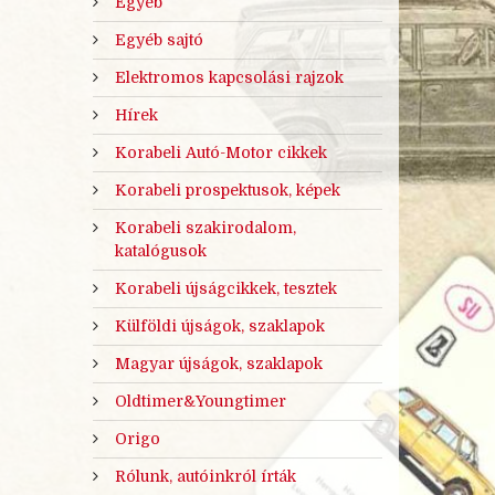
Egyéb
Egyéb sajtó
Elektromos kapcsolási rajzok
Hírek
Korabeli Autó-Motor cikkek
Korabeli prospektusok, képek
Korabeli szakirodalom,
katalógusok
Korabeli újságcikkek, tesztek
Külföldi újságok, szaklapok
Magyar újságok, szaklapok
Oldtimer&Youngtimer
Origo
Rólunk, autóinkról írták