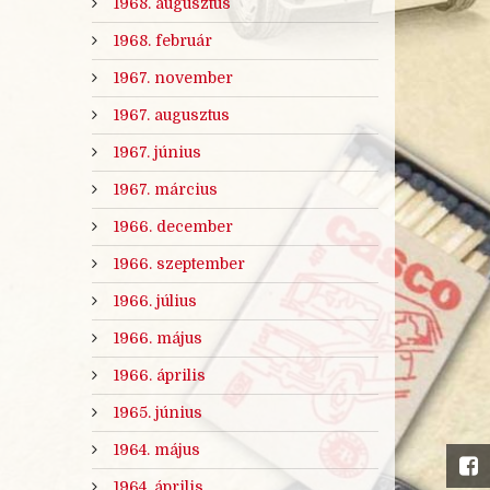
1968. augusztus
1968. február
1967. november
1967. augusztus
1967. június
1967. március
1966. december
1966. szeptember
1966. július
1966. május
1966. április
1965. június
1964. május
1964. április