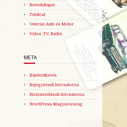
Rozsdakupac
Totalcar
Veterán Autó és Motor
Video, TV, Rádió
META
Bejelentkezés
Bejegyzések hírcsatorna
Hozzászólások hírcsatorna
WordPress Magyarország