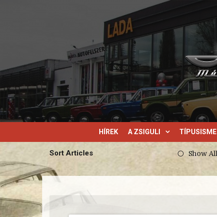
HÍREK
A ZSIGULI
TÍPUSISM
Sort Articles
Show Al