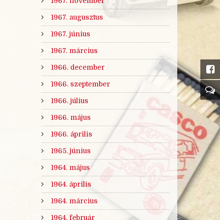
1967. november
1967. augusztus
1967. június
1967. március
1966. december
1966. szeptember
1966. július
1966. május
1966. április
1965. június
1964. május
1964. április
1964. március
1964. február