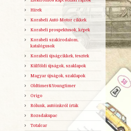
Hírek
Korabeli Autó-Motor cikkek
Korabeli prospektusok, képek
Korabeli szakirodalom,
katalógusok
Korabeli újságcikkek, tesztek
Külföldi újságok, szaklapok
Magyar újságok, szaklapok
Oldtimer&Youngtimer
Origo
Rólunk, autóinkról írták
Rozsdakupac
Totalcar