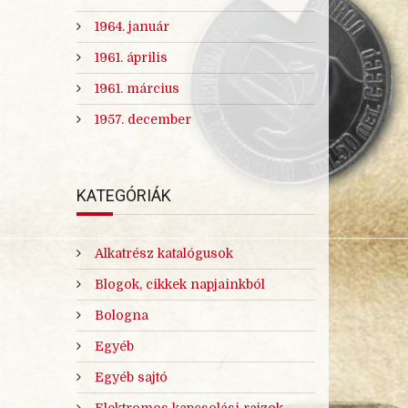
1964. január
1961. április
1961. március
1957. december
KATEGÓRIÁK
Alkatrész katalógusok
Blogok, cikkek napjainkból
Bologna
Egyéb
Egyéb sajtó
Elektromos kapcsolási rajzok