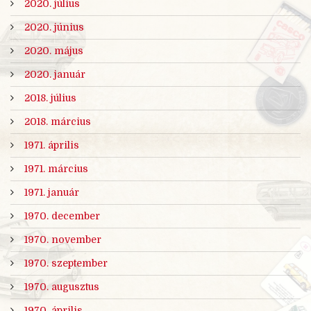
2020. július
2020. június
2020. május
2020. január
2018. július
2018. március
1971. április
1971. március
1971. január
1970. december
1970. november
1970. szeptember
1970. augusztus
1970. április