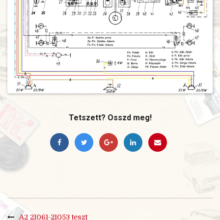
Tetszett? Osszd meg!
A2 21061-21053 teszt