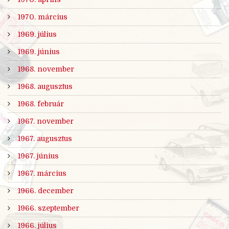
1970. március
1969. július
1969. június
1968. november
1968. augusztus
1968. február
1967. november
1967. augusztus
1967. június
1967. március
1966. december
1966. szeptember
1966. július