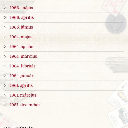
1966. május
1966. április
1965. június
1964. május
1964. április
1964. március
1964. február
1964. január
1961. április
1961. március
1957. december