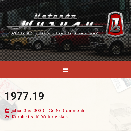
1977.19
július 2nd, 2020
No Comments
Korabeli Autó-Motor cikkek