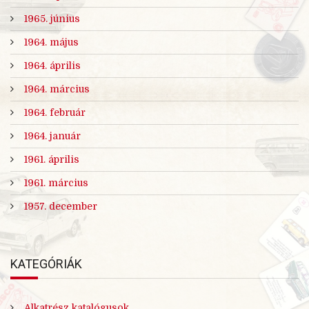
1965. június
1964. május
1964. április
1964. március
1964. február
1964. január
1961. április
1961. március
1957. december
KATEGÓRIÁK
Alkatrész katalógusok