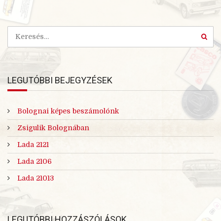
LEGUTÓBBI BEJEGYZÉSEK
Bolognai képes beszámolónk
Zsigulik Bolognában
Lada 2121
Lada 2106
Lada 21013
LEGUTÓBBI HOZZÁSZÓLÁSOK