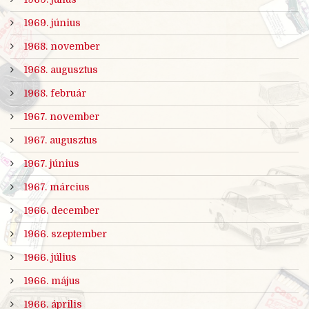
1969. június
1968. november
1968. augusztus
1968. február
1967. november
1967. augusztus
1967. június
1967. március
1966. december
1966. szeptember
1966. július
1966. május
1966. április