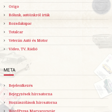
Origo
Rólunk, autóinkról írták
Rozsdakupac
Totalcar
Veterán Autó és Motor
Video, TV, Rádió
META
Bejelentkezés
Bejegyzések hírcsatorna
Hozzászólások hírcsatorna
WordPress Magyarország