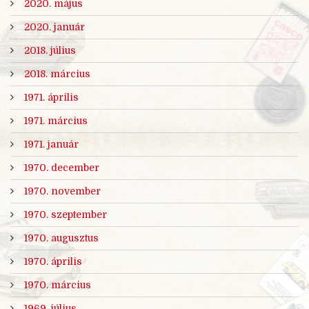
2020. május
2020. január
2018. július
2018. március
1971. április
1971. március
1971. január
1970. december
1970. november
1970. szeptember
1970. augusztus
1970. április
1970. március
1969. július