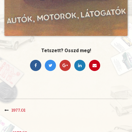
Tetszett? Osszd meg!
1977.01