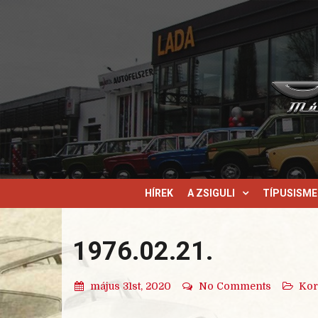
HÍREK
A ZSIGULI
TÍPUSISM
1976.02.21.
május 31st, 2020
No Comments
Kor