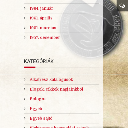
1964. január
1961. április
1961. március
1957. december
KATEGÓRIÁK
Alkatrész katalógusok
Blogok, cikkek napjainkból
Bologna
Egyéb
Egyéb sajtó
Elektromos kapcsolási rajzok