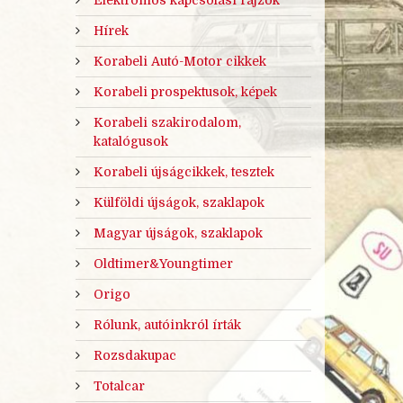
Hírek
Korabeli Autó-Motor cikkek
Korabeli prospektusok, képek
Korabeli szakirodalom,
katalógusok
Korabeli újságcikkek, tesztek
Külföldi újságok, szaklapok
Magyar újságok, szaklapok
Oldtimer&Youngtimer
Origo
Rólunk, autóinkról írták
Rozsdakupac
Totalcar