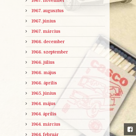
1967. november
1967. augusztus
1967. június
1967. március
1966. december
1966. szeptember
1966. július
1966. május
1966. április
1965. június
1964. május
1964. április
1964. március
1964. február