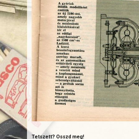
Tetszett? Osszd meg!