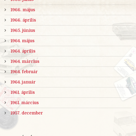
1966. május
1966. április
1965. június
1964. május
1964. április
1964. március
1964. február
1964. január
1961. április
1961. március
1957. december