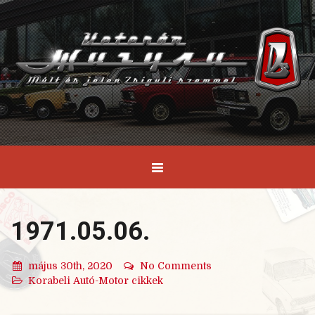
1971.05.06.
május 30th, 2020
No Comments
Korabeli Autó-Motor cikkek