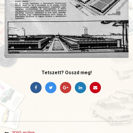
Tetszett? Osszd meg!
2010 május