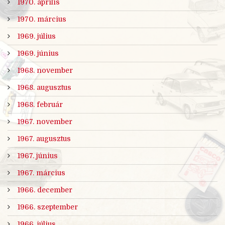
1970. április
1970. március
1969. július
1969. június
1968. november
1968. augusztus
1968. február
1967. november
1967. augusztus
1967. június
1967. március
1966. december
1966. szeptember
1966. július