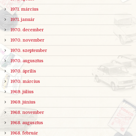
1971. március
1971. január
1970. december
1970. november
1970. szeptember
1970. augusztus
1970. április
1970. március
1969. július
1969. június
1968. november
1968. augusztus
1968. február