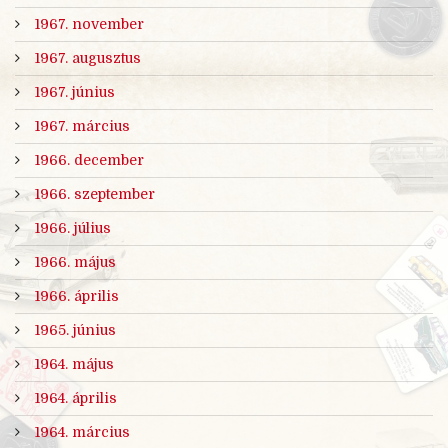
1967. november
1967. augusztus
1967. június
1967. március
1966. december
1966. szeptember
1966. július
1966. május
1966. április
1965. június
1964. május
1964. április
1964. március