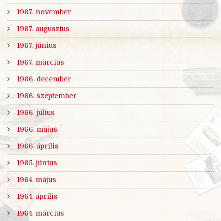
1967. november
1967. augusztus
1967. június
1967. március
1966. december
1966. szeptember
1966. július
1966. május
1966. április
1965. június
1964. május
1964. április
1964. március