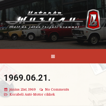
1969.06.21.
június 21st, 1969
No Comments
Korabeli Autó-Motor cikkek