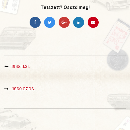
Tetszett? Osszd meg!
1968.11.21.
1969.07.06.