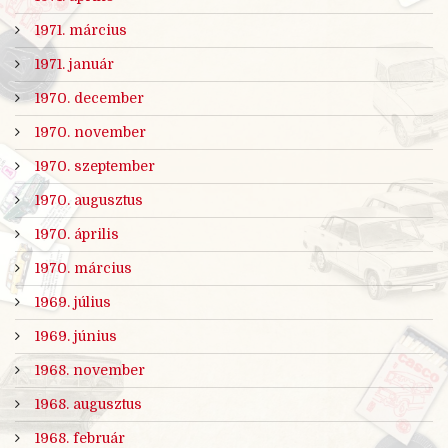
1971. március
1971. január
1970. december
1970. november
1970. szeptember
1970. augusztus
1970. április
1970. március
1969. július
1969. június
1968. november
1968. augusztus
1968. február