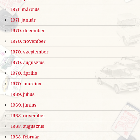
1971. március
1971. január
1970. december
1970. november
1970. szeptember
1970. augusztus
1970. április
1970. március
1969. július
1969. június
1968. november
1968. augusztus
1968. február