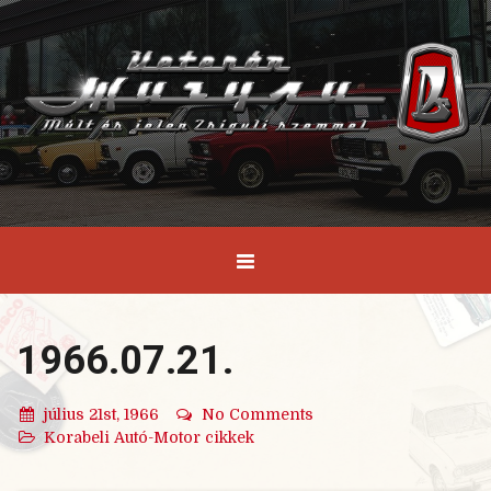
1966.07.21.
július 21st, 1966
No Comments
Korabeli Autó-Motor cikkek