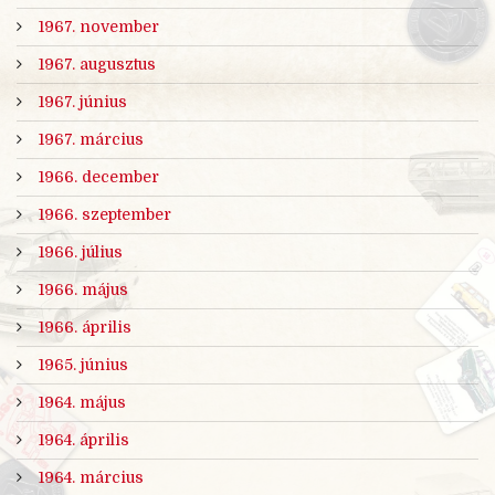
1967. november
1967. augusztus
1967. június
1967. március
1966. december
1966. szeptember
1966. július
1966. május
1966. április
1965. június
1964. május
1964. április
1964. március