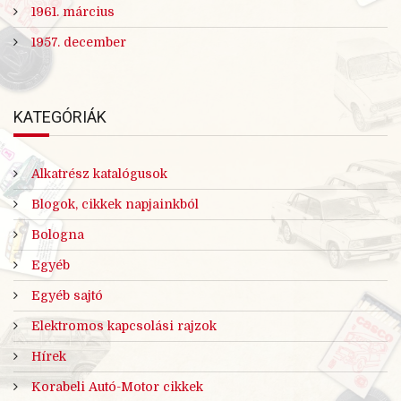
1961. március
1957. december
KATEGÓRIÁK
Alkatrész katalógusok
Blogok, cikkek napjainkból
Bologna
Egyéb
Egyéb sajtó
Elektromos kapcsolási rajzok
Hírek
Korabeli Autó-Motor cikkek