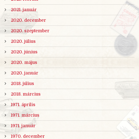
2021. január
2020. december
2020. szeptember
2020. július
2020. június
2020. május
2020. január
2018. július
2018. március
1971. április
1971. március
1971. január
1970. december