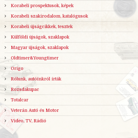
Korabeli prospektusok, képek
Korabeli szakirodalom, katalógusok
Korabeli újságcikkek, tesztek
Külföldi újságok, szaklapok
Magyar újságok, szaklapok
Oldtimer&Youngtimer
Origo
Rólunk, autóinkról írták
Rozsdakupac
Totalcar
Veterán Autó és Motor
Video, TV, Rádió