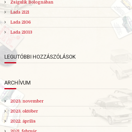
Zsigulik Bolognában
Lada 2121
Lada 2106
Lada 21013
LEGUTÓBBI HOZZÁSZÓLÁSOK
ARCHÍVUM
2023. november
2023. október
2022. április
2021. február