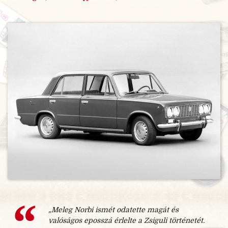
„Meleg Norbi ismét odatette magát és
valóságos eposszá érlelte a Zsiguli történetét.