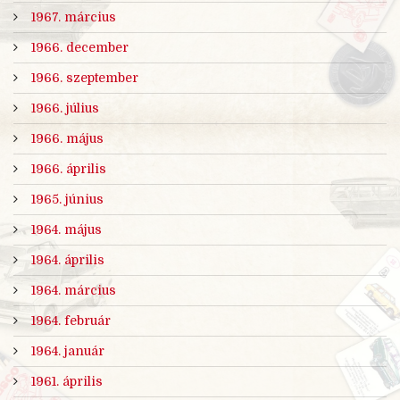
1967. március
1966. december
1966. szeptember
1966. július
1966. május
1966. április
1965. június
1964. május
1964. április
1964. március
1964. február
1964. január
1961. április