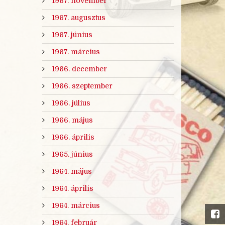
1967. november
1967. augusztus
1967. június
1967. március
1966. december
1966. szeptember
1966. július
1966. május
1966. április
1965. június
1964. május
1964. április
1964. március
1964. február