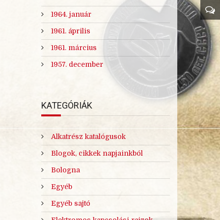
1964. január
1961. április
1961. március
1957. december
KATEGÓRIÁK
Alkatrész katalógusok
Blogok, cikkek napjainkból
Bologna
Egyéb
Egyéb sajtó
Elektromos kapcsolási rajzok