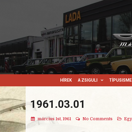
HÍREK
A ZSIGULI
TÍPUSISM
1961.03.01
március 1st, 1961
No Comments
Egy