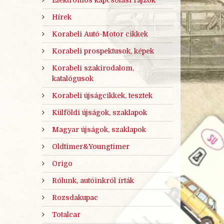
Hírek
Korabeli Autó-Motor cikkek
Korabeli prospektusok, képek
Korabeli szakirodalom,
katalógusok
Korabeli újságcikkek, tesztek
Külföldi újságok, szaklapok
Magyar újságok, szaklapok
Oldtimer&Youngtimer
Origo
Rólunk, autóinkról írták
Rozsdakupac
Totalcar