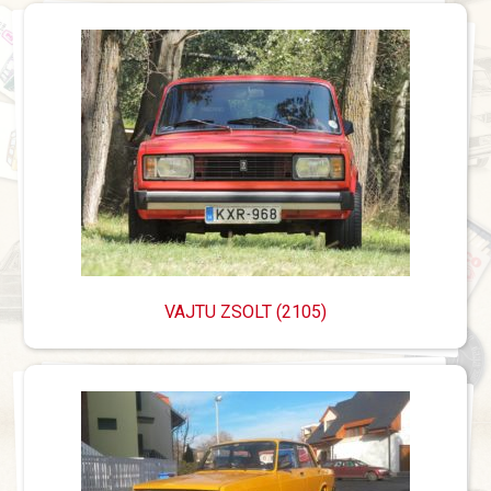
VAJTU ZSOLT (2105)