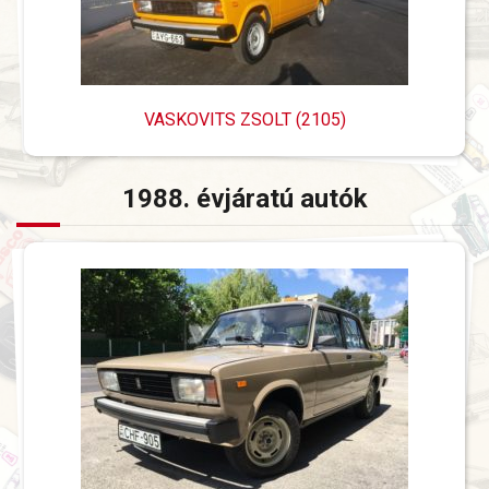
VASKOVITS ZSOLT (2105)
1988. évjáratú autók