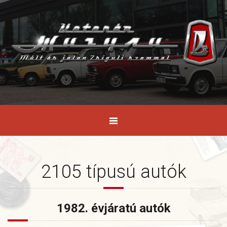
2105 típusú autók
1982. évjáratú autók