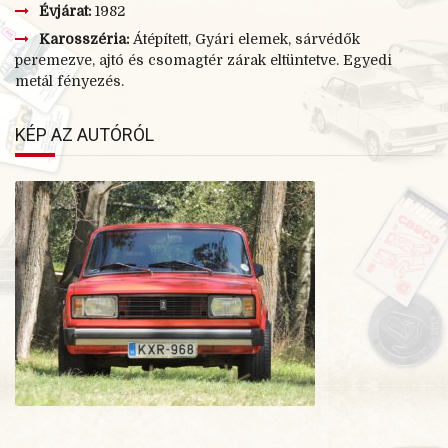
Évjárat:
1982
Karosszéria:
Átépített, Gyári elemek, sárvédők
peremezve, ajtó és csomagtér zárak eltüntetve. Egyedi
metál fényezés.
KÉP AZ AUTÓRÓL