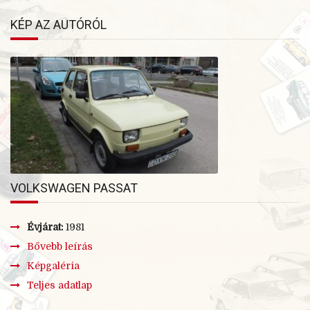
KÉP AZ AUTÓRÓL
VOLKSWAGEN PASSAT
Évjárat:
1981
Bővebb leírás
Képgaléria
Teljes adatlap