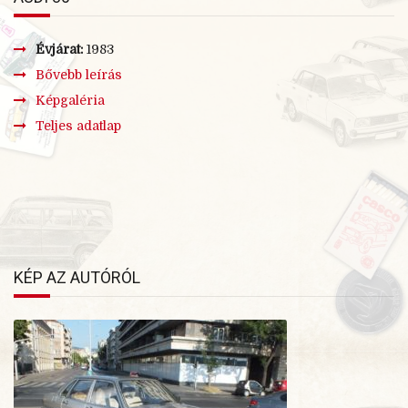
Évjárat:
1983
Bővebb leírás
Képgaléria
Teljes adatlap
×
BŐVEBB LEÍRÁS
KÉP AZ AUTÓRÓL