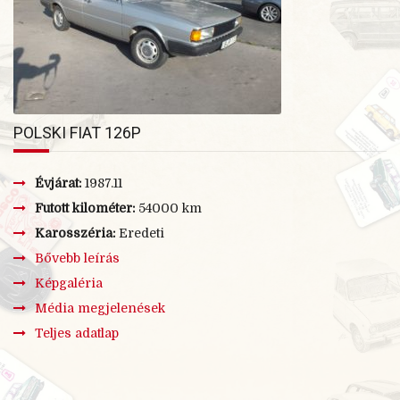
POLSKI FIAT 126P
Évjárat:
1987.11
Futott kilométer:
54000 km
Karosszéria:
Eredeti
Bővebb leírás
Képgaléria
Média megjelenések
Teljes adatlap