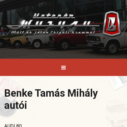
Benke Tamás Mihály
autói
AUDI 80