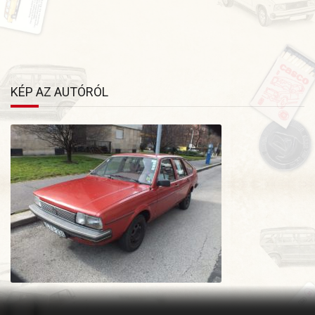
×
BŐVEBB LEÍRÁS
KÉP AZ AUTÓRÓL