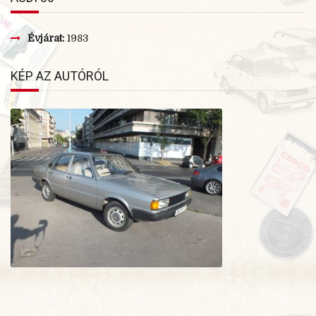
Évjárat:
1983
KÉP AZ AUTÓRÓL