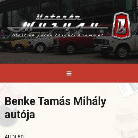
Benke Tamás Mihály
autója
AUDI 80