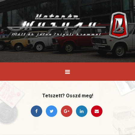
Tetszett? Osszd meg!