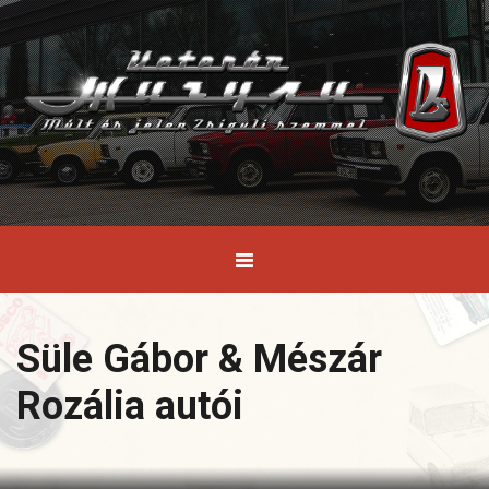
Süle Gábor & Mészár
Rozália autói