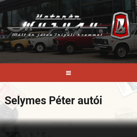
Selymes Péter autói