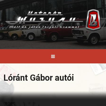
Lóránt Gábor autói