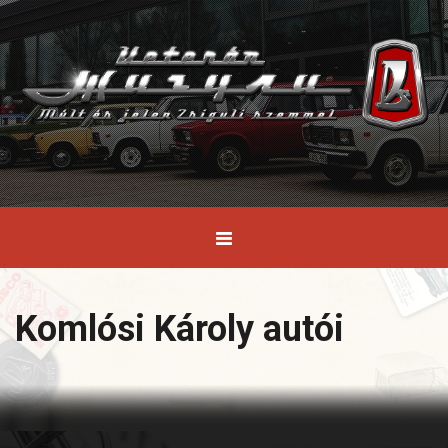
Komlósi Károly autói