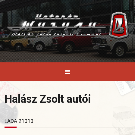
Halász Zsolt autói
LADA 21013