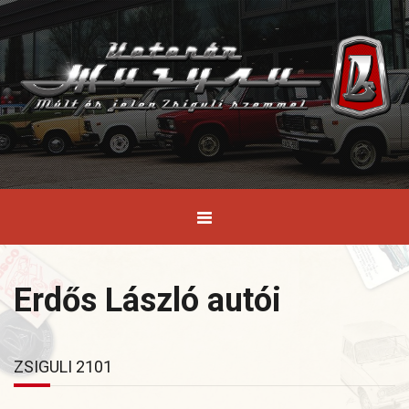
Erdős László autói
ZSIGULI 2101