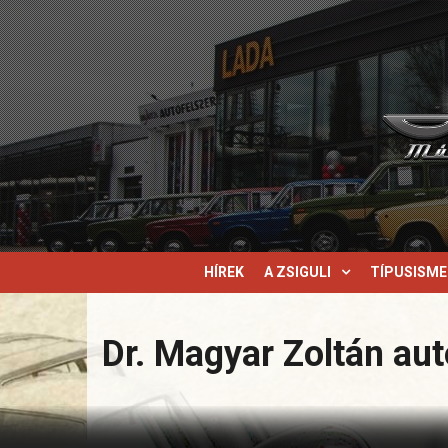
HÍREK
A ZSIGULI
TÍPUSISM
Dr. Magyar Zoltán aut