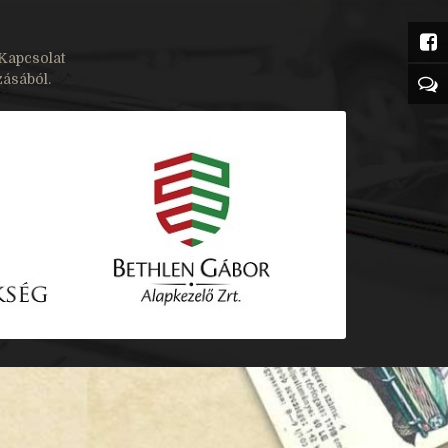
Kapcsolat
zásából.