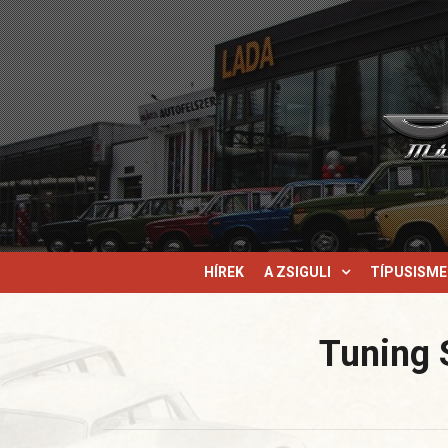
HÍREK
A ZSIGULI
TÍPUSISM
Tuning