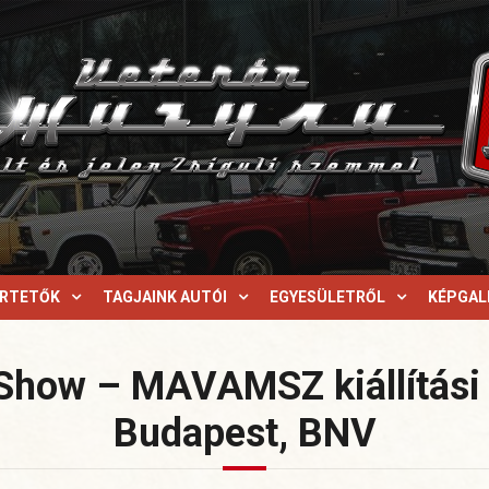
ERTETŐK
TAGJAINK AUTÓI
EGYESÜLETRŐL
KÉPGAL
 Show –
MAVAMSZ kiállítási
Budapest, BNV