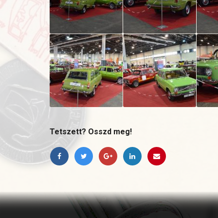
Tetszett? Osszd meg!