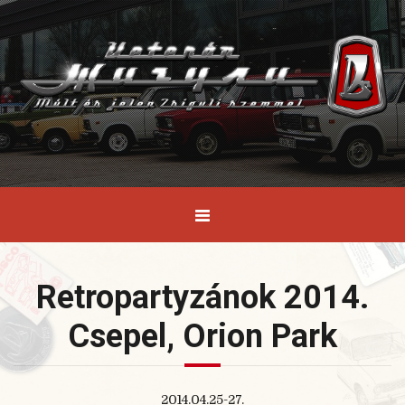
Retropartyzánok 2014.
Csepel, Orion Park
2014.04.25-27.