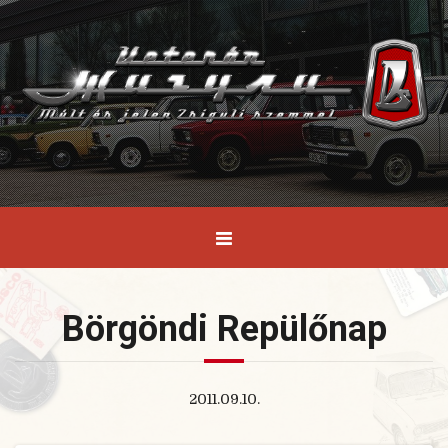
Börgöndi Repülőnap
2011.09.10.