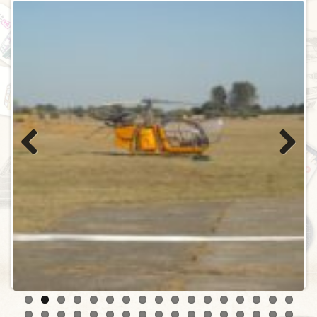
Previ
Next
ous