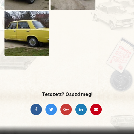
Tetszett? Osszd meg!