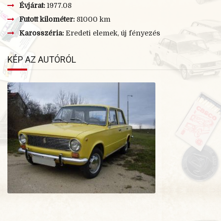
Évjárat:
1977.08
Futott kilométer:
81000 km
Karosszéria:
Eredeti elemek, új fényezés
KÉP AZ AUTÓRÓL