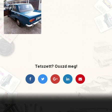
Tetszett? Osszd meg!