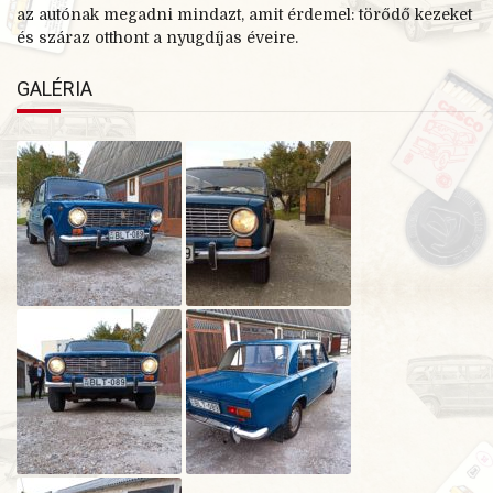
az autónak megadni mindazt, amit érdemel: törődő kezeket
és száraz otthont a nyugdíjas éveire.
GALÉRIA