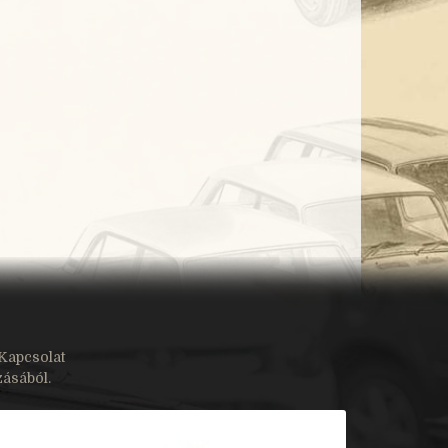
Kapcsolat
zásából.