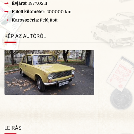
Évjárat:
1977.02.11
Futott kilométer:
200000 km
Karosszéria:
Felújított
KÉP AZ AUTÓRÓL
LEÍRÁS