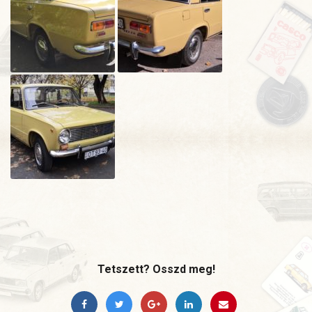
Tetszett? Osszd meg!