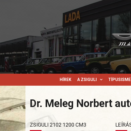
HÍREK
A ZSIGULI
TÍPUSISM
Dr. Meleg Norbert aut
ZSIGULI 2102 1200 CM3
LEÍRÁ