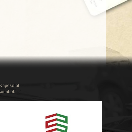
Kapcsolat
zásából.