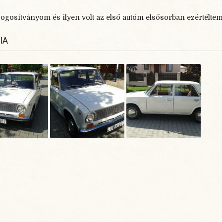
jogosítványom és ilyen volt az első autóm elsősorban ezértéltem 
IA