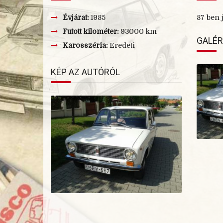
Évjárat:
1985
87 ben 
Futott kilométer:
93000 km
GALÉR
Karosszéria:
Eredeti
KÉP AZ AUTÓRÓL