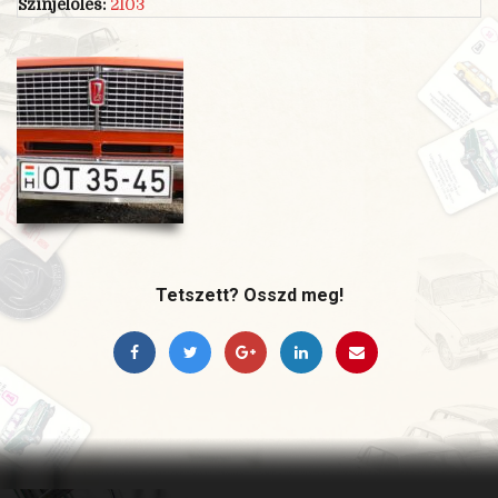
Színjelölés:
2103
Tetszett? Osszd meg!