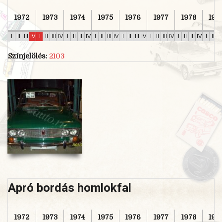
1972
1973
1974
1975
1976
1977
1978
197
I
II
III
IV
I
II
III
IV
I
II
III
IV
I
II
III
IV
I
II
III
IV
I
II
III
IV
I
II
III
IV
I
II
II
Színjelölés:
2103
Apró bordás homlokfal
1972
1973
1974
1975
1976
1977
1978
197