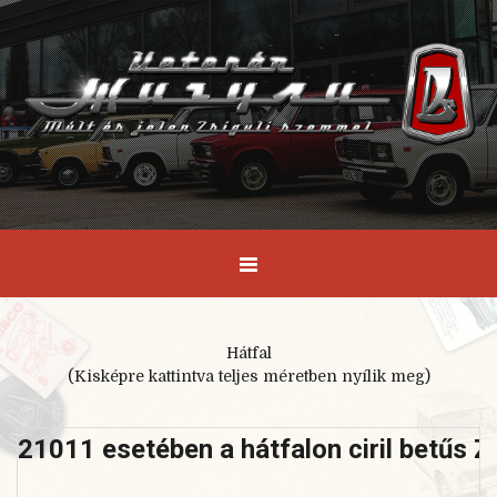
Hátfal
(Kisképre kattintva teljes méretben nyílik meg)
21011 esetében a hátfalon ciril betűs Zs