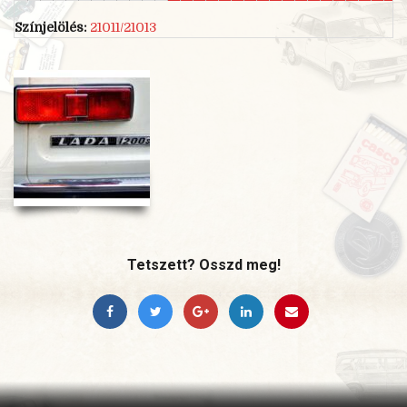
Színjelölés:
21011/21013
Tetszett? Osszd meg!